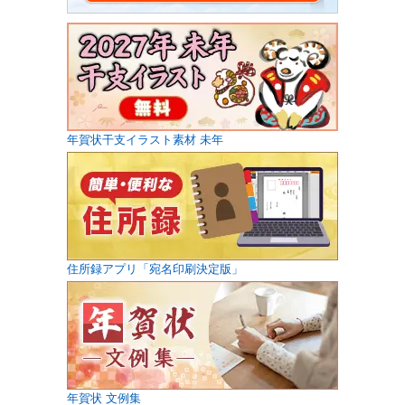
年賀状干支イラスト素材 未年
住所録アプリ「宛名印刷決定版」
年賀状 文例集