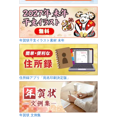
年賀状干支イラスト素材 未年
住所録アプリ「宛名印刷決定版」
年賀状 文例集