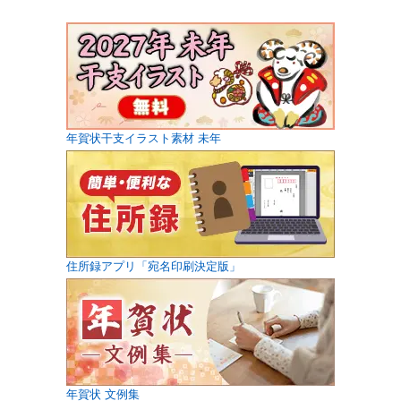
年賀状干支イラスト素材 未年
住所録アプリ「宛名印刷決定版」
年賀状 文例集