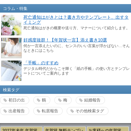
コラム・特集
死亡通知はがきとは？書き方やテンプレート、出すタ
イミング
死亡通知はがきの概要や送り方、マナーについて紹介します。
好感度抜群！【年賀状一言】添え書き10選
何か一言添えたいのに、センスのいい言葉が浮かばない…そん
なときにはこちら
「手帳」のすすめ
デジタル時代だからこそ輝く「紙の手帳」の使い方とテンプレ
ートについてご案内します
検索タグ
初日の出
鶴
梅
結婚報告
出産報告
転居報告
その他検索タグ
2027年未年 年賀状
年賀状 無料テンプレ
お客様への年賀状