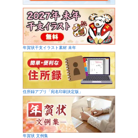
年賀状干支イラスト素材 未年
住所録アプリ「宛名印刷決定版」
年賀状 文例集