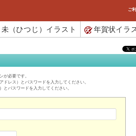
ご利
未（ひつじ）
イラスト
年賀状
イラ
ンが必要です。
ルアドレス）とパスワードを入力してください。
ス）とパスワードを入力してください。