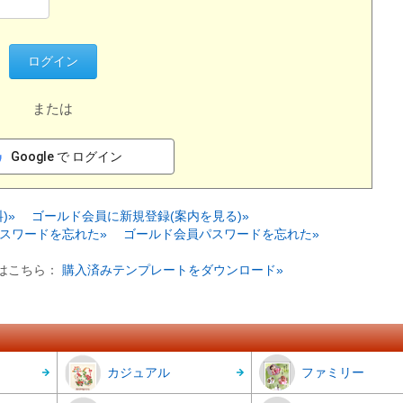
または
Google で ログイン
)»
ゴールド会員に新規登録(案内を見る)»
スワードを忘れた»
ゴールド会員パスワードを忘れた»
はこちら：
購入済みテンプレートをダウンロード»
カジュアル
ファミリー