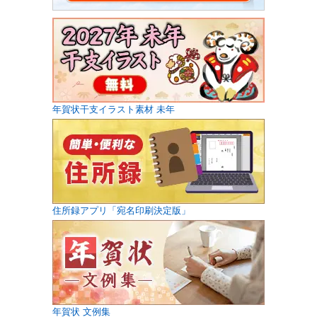
年賀状干支イラスト素材 未年
住所録アプリ「宛名印刷決定版」
年賀状 文例集