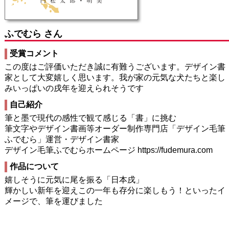
ふでむら さん
受賞コメント
この度はご評価いただき誠に有難うございます。デザイン書
家として大変嬉しく思います。我が家の元気な犬たちと楽し
みいっぱいの戌年を迎えられそうです
自己紹介
筆と墨で現代の感性で観て感じる「書」に挑む
筆文字やデザイン書画等オーダー制作専門店「デザイン毛筆
ふでむら」運営・デザイン書家
デザイン毛筆ふでむらホームページ https://fudemura.com
作品について
嬉しそうに元気に尾を振る「日本戌」
輝かしい新年を迎えこの一年も存分に楽しもう！といったイ
メージで、筆を運びました