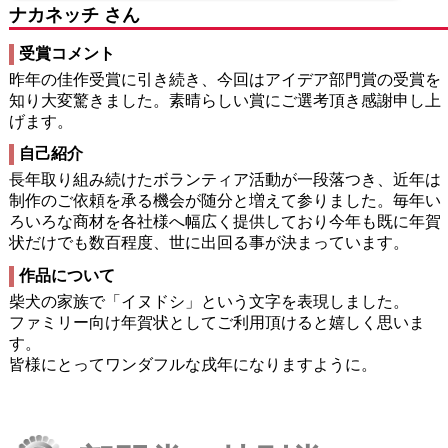
ナカネッチ さん
受賞コメント
昨年の佳作受賞に引き続き、今回はアイデア部門賞の受賞を
知り大変驚きました。素晴らしい賞にご選考頂き感謝申し上
げます。
自己紹介
長年取り組み続けたボランティア活動が一段落つき、近年は
制作のご依頼を承る機会が随分と増えて参りました。毎年い
ろいろな商材を各社様へ幅広く提供しており今年も既に年賀
状だけでも数百程度、世に出回る事が決まっています。
作品について
柴犬の家族で「イヌドシ」という文字を表現しました。
ファミリー向け年賀状としてご利用頂けると嬉しく思いま
す。
皆様にとってワンダフルな戌年になりますように。