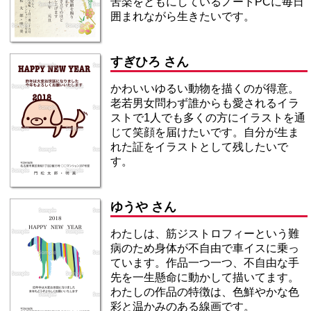
苦楽をともにしているノートPCに毎日
囲まれながら生きたいです。
すぎひろ さん
かわいいゆるい動物を描くのが得意。
老若男女問わず誰からも愛されるイラ
ストで1人でも多くの方にイラストを通
じて笑顔を届けたいです。自分が生ま
れた証をイラストとして残したいで
す。
ゆうや さん
わたしは、筋ジストロフィーという難
病のため身体が不自由で車イスに乗っ
ています。作品一つ一つ、不自由な手
先を一生懸命に動かして描いてます。
わたしの作品の特徴は、色鮮やかな色
彩と温かみのある線画です。