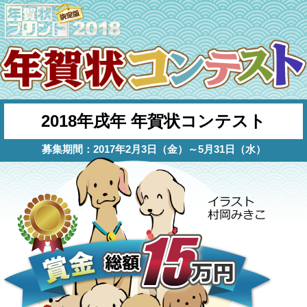
2018年戌年 年賀状コンテスト
募集期間：2017年2月3日（金）～5月31日（水）