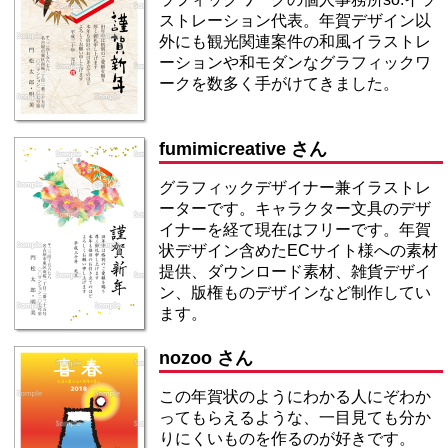
ストレーション代表。年賀デザイン以
外にも観光関連案件の和風イラストレ
ーションや和モダンなグラフィックワ
ークを数多く手がけてきました。
fumimicreative さん
グラフィックデザイナー兼イラストレ
ーターです。キャラクター文具のデザ
イナーを経て現在はフリーです。年賀
状デザイン含めたECサイト様への素材
提供、ダウンロード素材、雑貨デザイ
ン、版権ものデザインなど制作してい
ます。
nozoo さん
この年賀状のようにわかる人にぞわか
ってもらえるような、一目見ても分か
りにくいものを作るのが好きです。