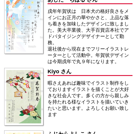
戌年年賀状は 日本犬の格好良さをメ
インにお正月の華やかさと、上品な落
ち着きを加味したデザインに致しまし
た。美大卒業後、大手百貨店本社でア
ドバタイジングデザイナーとして勤
務。
退社後から現在までフリーイラストレ
ーターとして活動中。年賀状デザイン
は今期戌年で丸９年になります。
Kiyo さん
暇さえあれば趣味でイラスト制作をし
ておりますイラストを描くことが大好
きな社会人です。多くの方から親しみ
を持たれる様なイラストを描いていき
たいと思います。よろしくお願い致し
ます