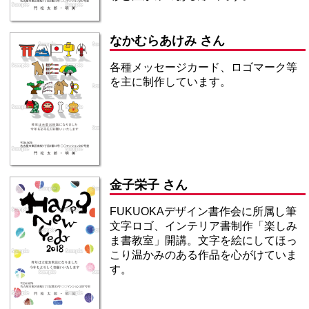
なかむらあけみ さん
各種メッセージカード、ロゴマーク等
を主に制作しています。
金子栄子 さん
FUKUOKAデザイン書作会に所属し筆
文字ロゴ、インテリア書制作「楽しみ
ま書教室」開講。文字を絵にしてほっ
こり温かみのある作品を心がけていま
す。