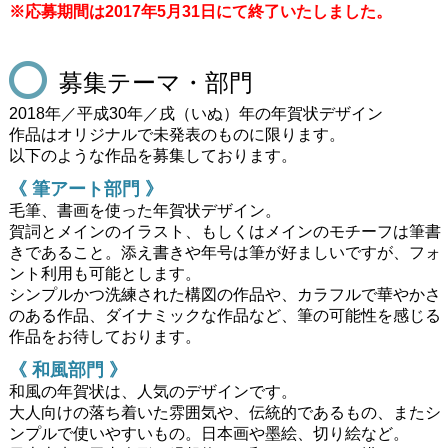
※応募期間は2017年5月31日にて終了いたしました。
募集テーマ・部門
2018年／平成30年／戌（いぬ）年の年賀状デザイン
作品はオリジナルで未発表のものに限ります。
以下のような作品を募集しております。
《 筆アート部門 》
毛筆、書画を使った年賀状デザイン。
賀詞とメインのイラスト、もしくはメインのモチーフは筆書
きであること。添え書きや年号は筆が好ましいですが、フォ
ント利用も可能とします。
シンプルかつ洗練された構図の作品や、カラフルで華やかさ
のある作品、ダイナミックな作品など、筆の可能性を感じる
作品をお待しております。
《 和風部門 》
和風の年賀状は、人気のデザインです。
大人向けの落ち着いた雰囲気や、伝統的であるもの、またシ
ンプルで使いやすいもの。日本画や墨絵、切り絵など。