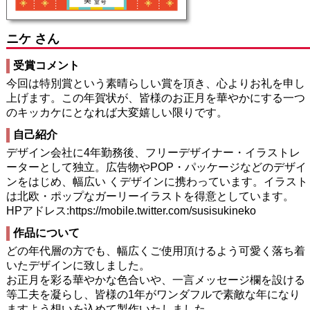
ニケ さん
受賞コメント
今回は特別賞という素晴らしい賞を頂き、心よりお礼を申し
上げます。この年賀状が、皆様のお正月を華やかにする一つ
のキッカケにとなれば大変嬉しい限りです。
自己紹介
デザイン会社に4年勤務後、フリーデザイナー・イラストレ
ーターとして独立。広告物やPOP・パッケージなどのデザイ
ンをはじめ、幅広い くデザインに携わっています。イラスト
は北欧・ポップなガーリーイラストを得意としています。
HPアドレス:https://mobile.twitter.com/susisukineko
作品について
どの年代層の方でも、幅広くご使用頂けるよう可愛く落ち着
いたデザインに致しました。
お正月を彩る華やかな色合いや、一言メッセージ欄を設ける
等工夫を凝らし、皆様の1年がワンダフルで素敵な年になり
ますよう想いを込めて製作いたしました。