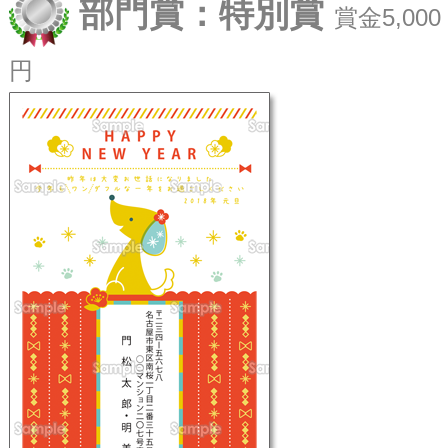
部門賞：特別賞
賞金5,000
円