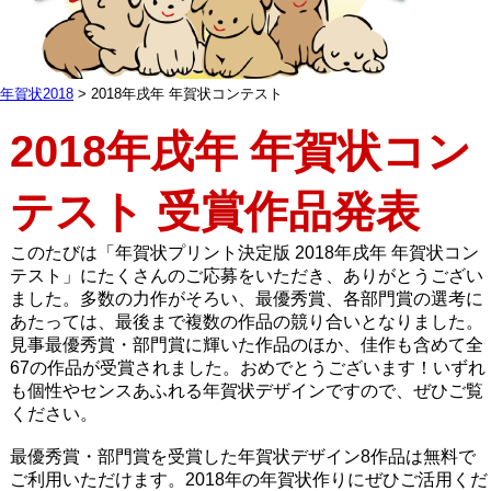
年賀状2018
2018年戌年 年賀状コンテスト
2018年戌年 年賀状コン
テスト 受賞作品発表
このたびは「年賀状プリント決定版 2018年戌年 年賀状コン
テスト」にたくさんのご応募をいただき、ありがとうござい
ました。多数の力作がそろい、最優秀賞、各部門賞の選考に
あたっては、最後まで複数の作品の競り合いとなりました。
見事最優秀賞・部門賞に輝いた作品のほか、佳作も含めて全
67の作品が受賞されました。おめでとうございます！いずれ
も個性やセンスあふれる年賀状デザインですので、ぜひご覧
ください。
最優秀賞・部門賞を受賞した年賀状デザイン8作品は無料で
ご利用いただけます。2018年の年賀状作りにぜひご活用くだ