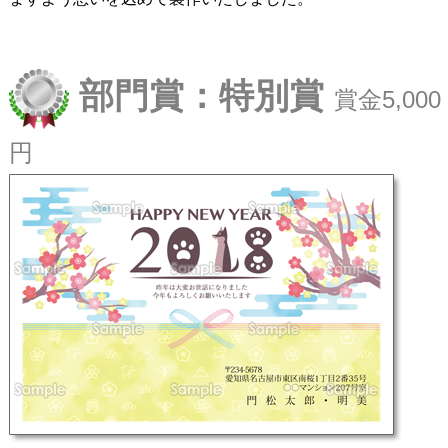
部門賞：特別賞
賞金5,000
円