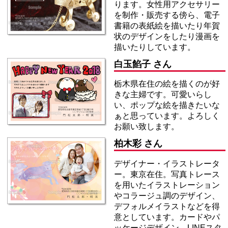
ります。女性用アクセサリー
を制作・販売する傍ら、電子
書籍の表紙絵を描いたり年賀
状のデザインをしたり漫画を
描いたりしています。
白玉餡子 さん
栃木県在住の絵を描くのが好
きな主婦です。可愛いらし
い、ポップな絵を描きたいな
ぁと思っています。よろしく
お願い致します。
柏木彩 さん
デザイナー・イラストレータ
ー。東京在住。写真トレース
を用いたイラストレーション
やコラージュ調のデザイン、
デフォルメイラストなどを得
意としています。カードやパ
ッケージデザイン、LINEスタ