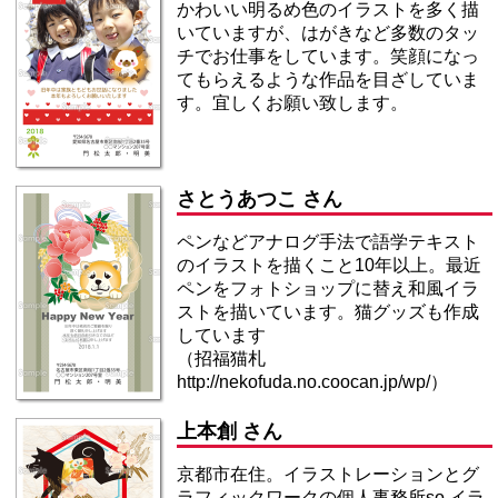
かわいい明るめ色のイラストを多く描
いていますが、はがきなど多数のタッ
チでお仕事をしています。笑顔になっ
てもらえるような作品を目ざしていま
す。宜しくお願い致します。
さとうあつこ さん
ペンなどアナログ手法で語学テキスト
のイラストを描くこと10年以上。最近
ペンをフォトショップに替え和風イラ
ストを描いています。猫グッズも作成
しています
（招福猫札
http://nekofuda.no.coocan.jp/wp/）
上本創 さん
京都市在住。イラストレーションとグ
ラフィックワークの個人事務所so.イラ