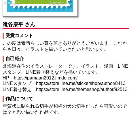
滝谷康平 さん
受賞コメント
この度は素晴らしい賞を頂きありがとうございます。これか
らも日々、イラストを描いていきたいと思います。
自己紹介
北海道在住のイラストレーターです。イラスト、漫画、LINE
スタンプ、LINE着せ替えなどを描いています。
HP https://pamaan2012.jimdo.com/
LINEスタンプ https://store.line.me/stickershop/author/8413
LINE着せ替え https://store.line.me/themeshop/author/92513
作品について
年賀状に貼られる切手が和柄の犬の切手だったら可愛いので
は？と思い描いた作品です。